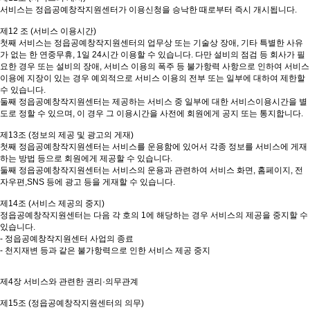
서비스는 정읍공예창작지원센터가 이용신청을 승낙한 때로부터 즉시 개시됩니다.
제12 조 (서비스 이용시간)
첫째 서비스는 정읍공예창작지원센터의 업무상 또는 기술상 장애, 기타 특별한 사유
가 없는 한 연중무휴, 1일 24시간 이용할 수 있습니다. 다만 설비의 점검 등 회사가 필
요한 경우 또는 설비의 장애, 서비스 이용의 폭주 등 불가항력 사항으로 인하여 서비스
이용에 지장이 있는 경우 예외적으로 서비스 이용의 전부 또는 일부에 대하여 제한할
수 있습니다.
둘째 정읍공예창작지원센터는 제공하는 서비스 중 일부에 대한 서비스이용시간을 별
도로 정할 수 있으며, 이 경우 그 이용시간을 사전에 회원에게 공지 또는 통지합니다.
제13조 (정보의 제공 및 광고의 게재)
첫째 정읍공예창작지원센터는 서비스를 운용함에 있어서 각종 정보를 서비스에 게재
하는 방법 등으로 회원에게 제공할 수 있습니다.
둘째 정읍공예창작지원센터는 서비스의 운용과 관련하여 서비스 화면, 홈페이지, 전
자우편,SNS 등에 광고 등을 게재할 수 있습니다.
제14조 (서비스 제공의 중지)
정읍공예창작지원센터는 다음 각 호의 1에 해당하는 경우 서비스의 제공을 중지할 수
있습니다.
- 정읍공예창작지원센터 사업의 종료
- 천지재변 등과 같은 불가항력으로 인한 서비스 제공 중지
제4장 서비스와 관련한 권리·의무관계
제15조 (정읍공예창작지원센터의 의무)