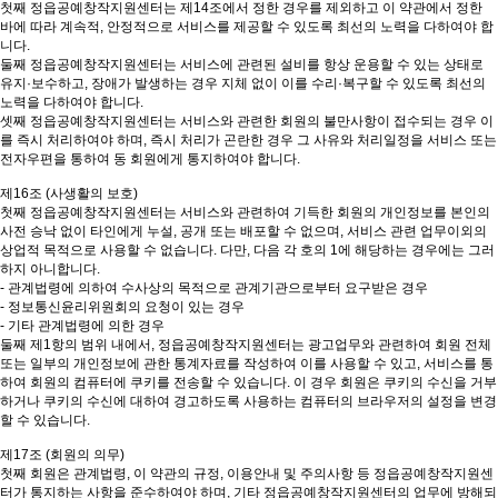
첫째 정읍공예창작지원센터는 제14조에서 정한 경우를 제외하고 이 약관에서 정한
바에 따라 계속적, 안정적으로 서비스를 제공할 수 있도록 최선의 노력을 다하여야 합
니다.
둘째 정읍공예창작지원센터는 서비스에 관련된 설비를 항상 운용할 수 있는 상태로
유지·보수하고, 장애가 발생하는 경우 지체 없이 이를 수리·복구할 수 있도록 최선의
노력을 다하여야 합니다.
셋째 정읍공예창작지원센터는 서비스와 관련한 회원의 불만사항이 접수되는 경우 이
를 즉시 처리하여야 하며, 즉시 처리가 곤란한 경우 그 사유와 처리일정을 서비스 또는
전자우편을 통하여 동 회원에게 통지하여야 합니다.
제16조 (사생활의 보호)
첫째 정읍공예창작지원센터는 서비스와 관련하여 기득한 회원의 개인정보를 본인의
사전 승낙 없이 타인에게 누설, 공개 또는 배포할 수 없으며, 서비스 관련 업무이외의
상업적 목적으로 사용할 수 없습니다. 다만, 다음 각 호의 1에 해당하는 경우에는 그러
하지 아니합니다.
- 관계법령에 의하여 수사상의 목적으로 관계기관으로부터 요구받은 경우
- 정보통신윤리위원회의 요청이 있는 경우
- 기타 관계법령에 의한 경우
둘째 제1항의 범위 내에서, 정읍공예창작지원센터는 광고업무와 관련하여 회원 전체
또는 일부의 개인정보에 관한 통계자료를 작성하여 이를 사용할 수 있고, 서비스를 통
하여 회원의 컴퓨터에 쿠키를 전송할 수 있습니다. 이 경우 회원은 쿠키의 수신을 거부
하거나 쿠키의 수신에 대하여 경고하도록 사용하는 컴퓨터의 브라우저의 설정을 변경
할 수 있습니다.
제17조 (회원의 의무)
첫째 회원은 관계법령, 이 약관의 규정, 이용안내 및 주의사항 등 정읍공예창작지원센
터가 통지하는 사항을 준수하여야 하며, 기타 정읍공예창작지원센터의 업무에 방해되