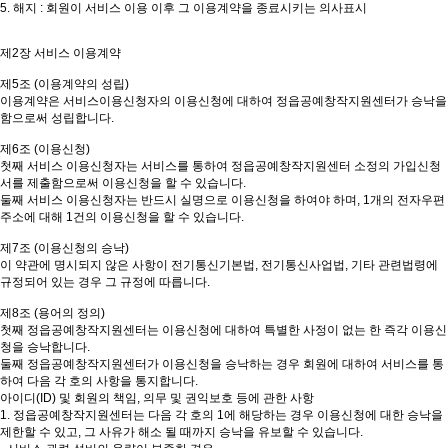
5. 해지 : 회원이 서비스 이용 이후 그 이용계약을 종료시키는 의사표시
제2장 서비스 이용계약
제5조 (이용계약의 성립)
이용계약은 서비스이용신청자의 이용신청에 대하여 정읍공예창작지원센터가 승낙을
함으로써 성립합니다.
제6조 (이용신청)
첫째 서비스 이용신청자는 서비스를 통하여 정읍공예창작지원센터 소정의 가입신청
서를 제출함으로써 이용신청을 할 수 있습니다.
둘째 서비스 이용신청자는 반드시 실명으로 이용신청을 하여야 하며, 1개의 전자우편
주소에 대해 1건의 이용신청을 할 수 있습니다.
제7조 (이용신청의 승낙)
이 약관에 명시되지 않은 사항이 전기통신기본법, 전기통신사업법, 기타 관련법령에
규정되어 있는 경우 그 규정에 따릅니다.
제8조 (용어의 정의)
첫째 정읍공예창작지원센터는 이용신청에 대하여 특별한 사정이 없는 한 즉각 이용신
청을 승낙합니다.
둘째 정읍공예창작지원센터가 이용신청을 승낙하는 경우 회원에 대하여 서비스를 통
하여 다음 각 호의 사항을 통지합니다.
아이디(ID) 및 회원의 책임, 의무 및 권익보호 등에 관한 사항
1. 정읍공예창작지원센터는 다음 각 호의 1에 해당하는 경우 이용신청에 대한 승낙을
제한할 수 있고, 그 사유가 해소 될 때까지 승낙을 유보할 수 있습니다.