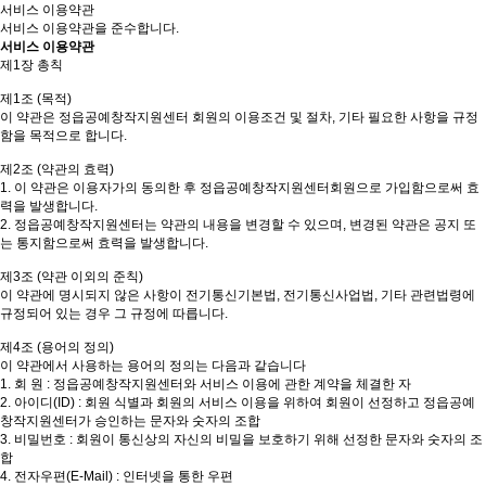
서비스 이용약관
서비스 이용약관을 준수합니다.
서비스 이용약관
​제1장 총칙
제1조 (목적)
이 약관은 정읍공예창작지원센터 회원의 이용조건 및 절차, 기타 필요한 사항을 규정
함을 목적으로 합니다.
제2조 (약관의 효력)
1. 이 약관은 이용자가의 동의한 후 정읍공예창작지원센터회원으로 가입함으로써 효
력을 발생합니다.
2. 정읍공예창작지원센터는 약관의 내용을 변경할 수 있으며, 변경된 약관은 공지 또
는 통지함으로써 효력을 발생합니다.
제3조 (약관 이외의 준칙)
이 약관에 명시되지 않은 사항이 전기통신기본법, 전기통신사업법, 기타 관련법령에
규정되어 있는 경우 그 규정에 따릅니다.
제4조 (용어의 정의)
이 약관에서 사용하는 용어의 정의는 다음과 같습니다
1. 회 원 : 정읍공예창작지원센터와 서비스 이용에 관한 계약을 체결한 자
2. 아이디(ID) : 회원 식별과 회원의 서비스 이용을 위하여 회원이 선정하고 정읍공예
창작지원센터가 승인하는 문자와 숫자의 조합
3. 비밀번호 : 회원이 통신상의 자신의 비밀을 보호하기 위해 선정한 문자와 숫자의 조
합
4. 전자우편(E-Mail) : 인터넷을 통한 우편