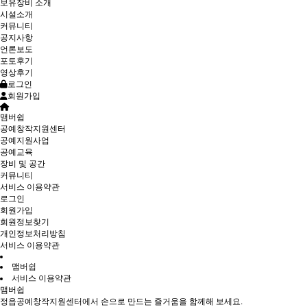
보유장비 소개
시설소개
커뮤니티
공지사항
언론보도
포토후기
영상후기
로그인
회원가입
맴버쉽
공예창작지원센터
공예지원사업
공예교육
장비 및 공간
커뮤니티
서비스 이용약관
로그인
회원가입
회원정보찾기
개인정보처리방침
서비스 이용약관
맴버쉽
서비스 이용약관
맴버쉽
정읍공예창작지원센터에서 손으로 만드는 즐거움을 함께해 보세요.